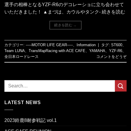
選手の相棒となるYZF-R6のデコレーショに立ち会わせて
いただきました！ ▲まづは、カウルやタンク- 続きを読む
続きを読む
→
カテゴリー:
-----MOTOR LIFE GEAR-----
、
Information
|
タグ:
ST600
、
Team LUNA
、
TransMapRacing with ACE CAFE
、
YAMAHA
、
YZF-R6
、
全日本ロードレース
コメントをどうぞ
LATEST NEWS
2023鈴鹿8耐参戦記 vol.1