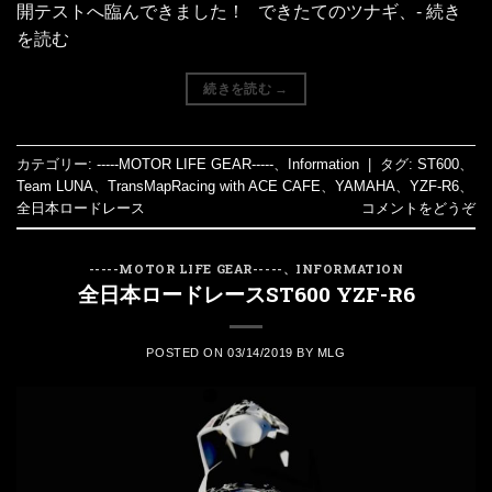
開テストへ臨んできました！ できたてのツナギ、- 続き
を読む
続きを読む
→
カテゴリー:
-----MOTOR LIFE GEAR-----
、
Information
|
タグ:
ST600
、
Team LUNA
、
TransMapRacing with ACE CAFE
、
YAMAHA
、
YZF-R6
、
全日本ロードレース
コメントをどうぞ
-----MOTOR LIFE GEAR-----
、
INFORMATION
全日本ロードレースST600 YZF-R6
POSTED ON
03/14/2019
BY
MLG