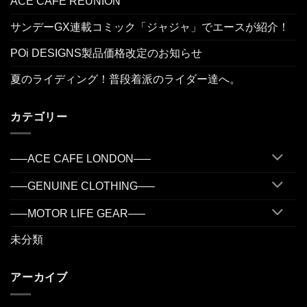
ACE CAFE REUNION
サンデーGX連載コミック「ジャジャ」でエースが紹介！
POi DESIGNS製品価格改定のお知らせ
夏のライディング！普段着派のライダー達へ。
カテゴリー
—–ACE CAFE LONDON—–
—–GENUINE CLOTHING—–
—–MOTOR LIFE GEAR—–
未分類
アーカイブ