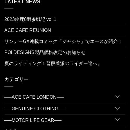
LATEST NEWS
2023鈴鹿8耐参戦記 vol.1
ACE CAFE REUNION
サンデーGX連載コミック「ジャジャ」でエースが紹介！
POi DESIGNS製品価格改定のお知らせ
夏のライディング！普段着派のライダー達へ。
カテゴリー
—–ACE CAFE LONDON—–
—–GENUINE CLOTHING—–
—–MOTOR LIFE GEAR—–