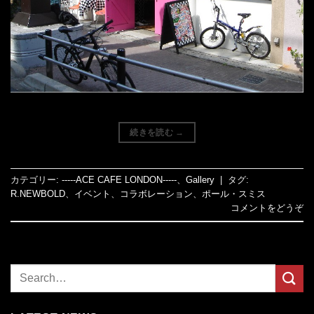
続きを読む
→
カテゴリー:
-----ACE CAFE LONDON-----
、
Gallery
|
タグ:
R.NEWBOLD
、
イベント
、
コラボレーション
、
ポール・スミス
コメントをどうぞ