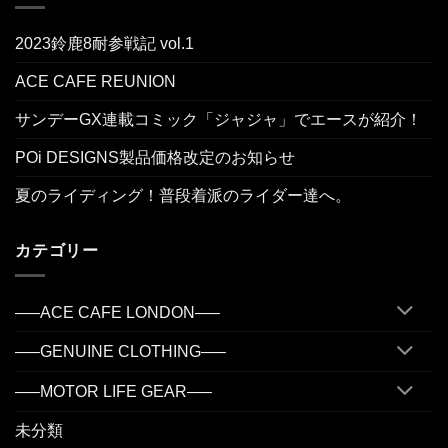
2023鈴鹿8耐参戦記 vol.1
ACE CAFE REUNION
サンデーGX連載コミック「ジャジャ」でエースが紹介！
POi DESIGNS製品価格改定のお知らせ
夏のライディング！普段着派のライダー達へ。
カテゴリー
—–ACE CAFE LONDON—–
—–GENUINE CLOTHING—–
—–MOTOR LIFE GEAR—–
未分類