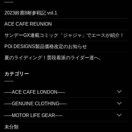
2023鈴鹿8耐参戦記 vol.1
ACE CAFE REUNION
サンデーGX連載コミック「ジャジャ」でエースが紹介！
POi DESIGNS製品価格改定のお知らせ
夏のライディング！普段着派のライダー達へ。
カテゴリー
—–ACE CAFE LONDON—–
—–GENUINE CLOTHING—–
—–MOTOR LIFE GEAR—–
未分類