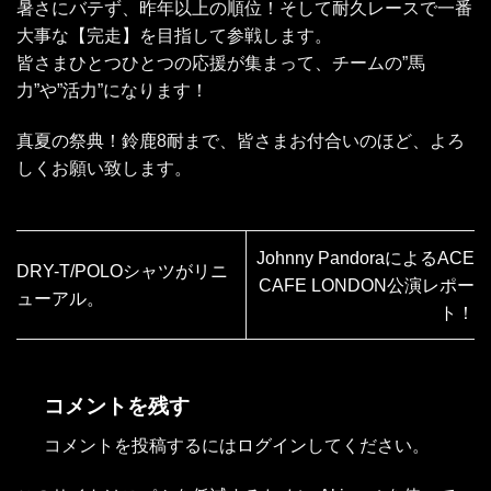
暑さにバテず、昨年以上の順位！そして耐久レースで一番
大事な【完走】を目指して参戦します。
皆さまひとつひとつの応援が集まって、チームの”馬
力”や”活力”になります！
真夏の祭典！鈴鹿8耐まで、皆さまお付合いのほど、よろ
しくお願い致します。
Johnny PandoraによるACE
DRY-T/POLOシャツがリニ
CAFE LONDON公演レポー
ューアル。
ト！
コメントを残す
コメントを投稿するには
ログイン
してください。