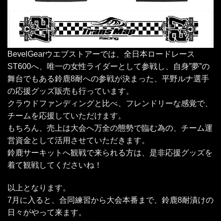
BevelGearウエブストアーでは、全日本ロードレース
ST600へ、唯一の女性ライダーとして参戦し、自身”夢”の
舞台でもある鈴鹿8耐への参戦が決まった、平野ルナ選手
の応援グッズ販売も行っています。
クラウドファンディングと比べ、フレンドリーな感覚で、
チームを応援していただけます。
もちろん、売上は大会へ万全の態勢で臨む為の、チーム運
営資金として活用させていただきます。
鈴鹿サーキットへ観戦で来られる方は、是非応援グッズを
着て観戦してくださいね！
以上となります。
7月に入ると、合同練習から大会本番まで、鈴鹿8耐漬けの
日々がやって来ます。