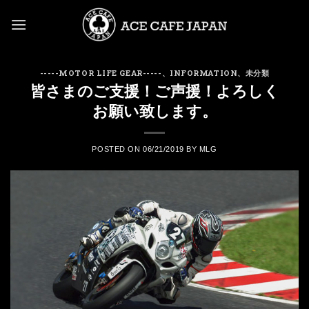
Skip
to
content
-----MOTOR LIFE GEAR-----
、
INFORMATION
、
未分類
皆さまのご支援！ご声援！よろしく
お願い致します。
POSTED ON
06/21/2019
BY
MLG