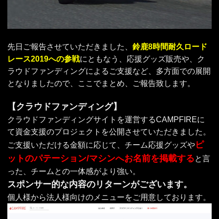
先日ご報告させていただきました、
鈴鹿8時間耐久ロード
レース2019への参戦
にともなう、応援グッズ販売や、ク
ラウドファンディングによるご支援など、多方面での展開
となりましたので、ここでまとめ、ご報告致します。
【クラウドファンディング】
クラウドファンディングサイトを運営するCAMPFIREに
て資金支援のプロジェクトを公開させていただきました。
ピ
ご支援いただける金額に応じて、チーム応援グッズや
ットのパテーション/マシンへお名前を掲載する
と言
った、チームとの一体感がより強い。
スポンサー的な内容のリターンがございます。
個人様から法人様向けのメニューをご用意しております。