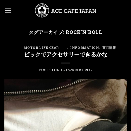
Skip
to
content
タグアーカイブ:
ROCK’N’ROLL
-----MOTOR LIFE GEAR-----
、
INFORMATION
、
商品情報
ピックでアクセサリーできるかな
POSTED ON
12/17/2019
BY
MLG