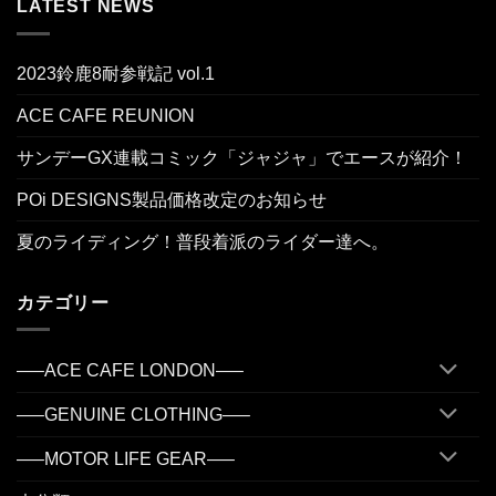
LATEST NEWS
2023鈴鹿8耐参戦記 vol.1
ACE CAFE REUNION
サンデーGX連載コミック「ジャジャ」でエースが紹介！
POi DESIGNS製品価格改定のお知らせ
夏のライディング！普段着派のライダー達へ。
カテゴリー
—–ACE CAFE LONDON—–
—–GENUINE CLOTHING—–
—–MOTOR LIFE GEAR—–