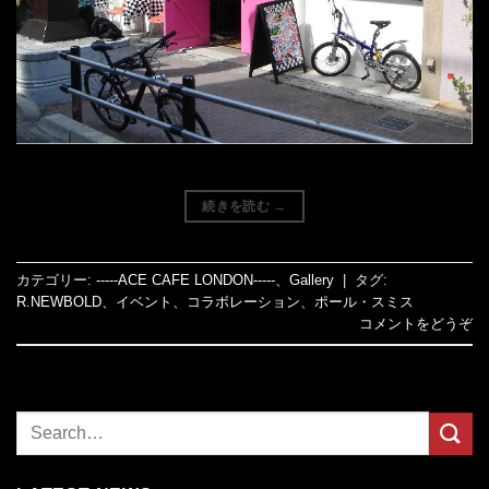
続きを読む
→
カテゴリー:
-----ACE CAFE LONDON-----
、
Gallery
|
タグ:
R.NEWBOLD
、
イベント
、
コラボレーション
、
ポール・スミス
コメントをどうぞ