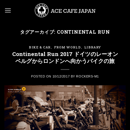
Skip
to
content
タグアーカイブ:
CONTINENTAL RUN
BIKE & CAR
、
FROM WORLD
、
LIBRARY
Continental Run 2017 ドイツのレーオン
ベルグからロンドンへ向かうバイクの旅
POSTED ON
10/12/2017
BY
ROCKERS-M1