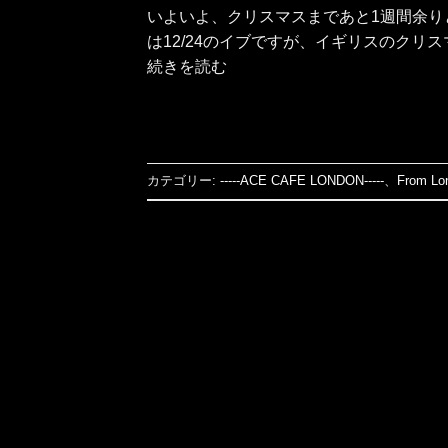
いよいよ、クリスマスまであと1週間余り
は12/24のイブですが、イギリスのクリスマスは
続きを読む
カテゴリー:
-----ACE CAFE LONDON-----
、
From Lo