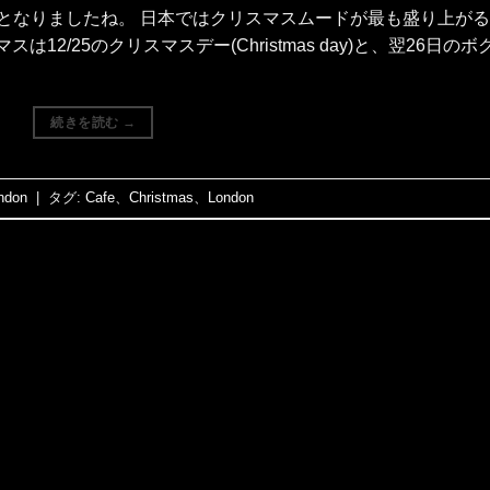
となりましたね。 日本ではクリスマスムードが最も盛り上が
12/25のクリスマスデー(Christmas day)と、翌26日のボク
続きを読む
→
ndon
|
タグ:
Cafe
、
Christmas
、
London