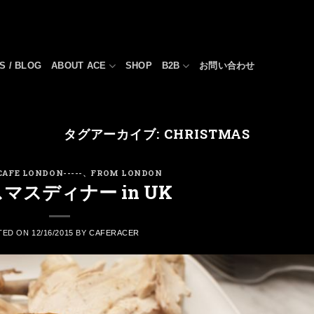
S / BLOG
ABOUT ACE
SHOP
B2B
お問い合わせ
タグアーカイブ:
CHRISTMAS
 CAFE LONDON-----
、
FROM LONDON
マスディナー in UK
TED ON
12/16/2015
BY
CAFERACER