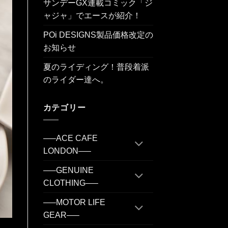
サンデーGX連載コミック「ジ
ャジャ」でエースが紹介！
POi DESIGNS製品価格改定の
お知らせ
夏のライディング！普段着派
のライダー達へ。
カテゴリー
—–ACE CAFE
LONDON—–
—–GENUINE
CLOTHING—–
—–MOTOR LIFE
GEAR—–