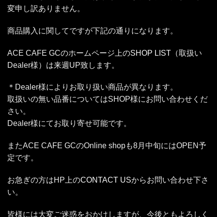
変申し訳ありません。
商品購入に関してですが下記の通りになります。
ACE CAFE GCのホームページ上の
SHOP LIST
（取扱い
Dealer様）は来週UP致します。
＊Dealer様によりお取り扱い商品が異なります。
取扱いの無い品番についてはSHOP様にお問い合わせくだ
さい。
Dealer様にてお取り寄せ可能です。
またACE CAFE GCのOnline shopも8月中旬にはOPEN予
定です。
お急ぎの方はHP上の
CONTACT US
からお問い合わせ下さ
い。
皆様には大変ご迷惑をおかけしますが、今後ともよろしく