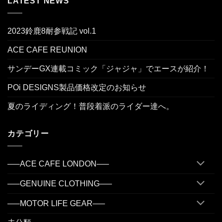
LATEST NEWS
2023鈴鹿8耐参戦記 vol.1
ACE CAFE REUNION
サンデーGX連載コミック「ジャジャ」でエースが紹介！
POi DESIGNS製品価格改定のお知らせ
夏のライディング！普段着派のライダー達へ。
カテゴリー
—–ACE CAFE LONDON—–
—–GENUINE CLOTHING—–
—–MOTOR LIFE GEAR—–