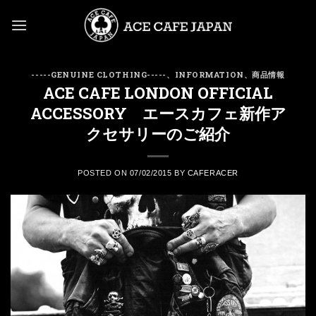
Skip
to
content
-----GENUINE CLOTHING-----
、
INFORMATION
、
商品情報
ACE CAFE LONDON OFFICIAL
ACCESSORY エースカフェ新作ア
クセサリーのご紹介
POSTED ON
07/02/2015
BY
CAFERACER