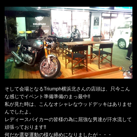
そして会場となるTriumph横浜北さんの店頭は、只今こん
な感じでイベント準備準備のまっ最中‼
私が見た時は、こんなオシャレなウッドデッキはありませ
んでしたよ。
レディースバイカーの皆様の為に屈強な男達が汗水流して
頑張っております‼
何だか選挙運動の様な締めになりましたが・・・