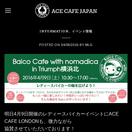
Skip
to
content
INFORMATION
、
イベント情報
POSTED ON
04/08/2016
BY
MLG
明日4月9日開催のレディースバイカーイベントにACE
CAFE LONDONも、微力ながら
協賛させていただいております！