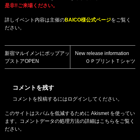
是非‼ご来場ください。
詳しイベント内容は主催の
BAICO様公式ページ
をご覧く
ださい。
新宿マルイメンにポップアッ
New release information
プストアOPEN
ＯＰプリントＴシャツ
コメントを残す
コメントを投稿するには
ログイン
してください。
このサイトはスパムを低減するために Akismet を使ってい
ます。
コメントデータの処理方法の詳細はこちらをご覧く
ださい
。