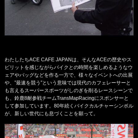
わたしたちACE CAFE JAPANは、そんなACEの歴史やス
ピリットを感じながらバイクとの時間を楽しめるようなウ
ェアやバッグなどを作る一方で、様々なイベントへの出展
や、”最速を競う”という意味では現代のカフェレーサーと
も言えるスーパースポーツがしのぎを削るレースシーンで
も、鈴鹿8耐参戦チームTransMapRacingにスポンサーと
して参加しています。80年続くバイクカルチャーシンボル
が、新しい世代にも息づくことを願って。