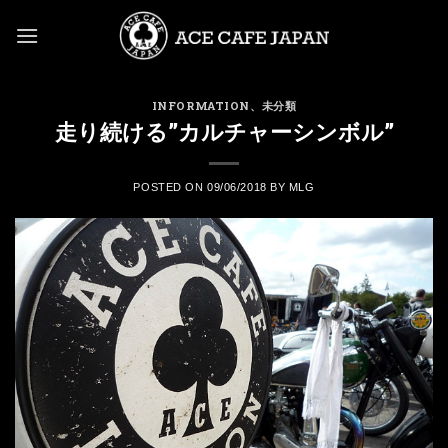
Skip
to
content
INFORMATION
、
未分類
走り続ける”カルチャーシンボル”
POSTED ON
09/06/2018
BY
MLG