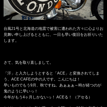
台風21号と北海道の地震で被害に遭われた方々に心よりお
見舞い申し上げるとともに、一日も早い復旧をお祈りいた
します。
さて、気を取り直しまして。
「汗」と入力しようとすると「ACE」と変換されてしま
う、ACE CAFEの中の人です。こんにちは！
早いものでもう9月、秋ですね。あぁぁぁ～時が経つのが
鬼のように早いっ！
今年がもう4ヶ月しかないっ！ ACEる！ （アセる）