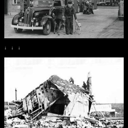
↓ ↓ ↓