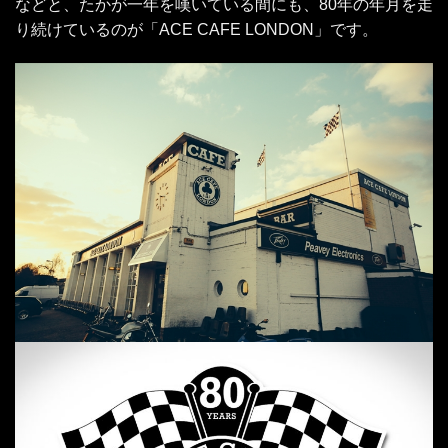
などと、たかが一年を嘆いている間にも、80年の年月を走
り続けているのが「ACE CAFE LONDON」です。