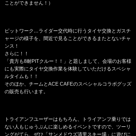
ことができません！）
ピットワーク…ライダー交代時に行うタイヤ交換とガスチ
ャージの様子を、間近で見ることができるまたとないチャ
ンス！
さらに！！
「貴方も8耐PITクルー！！」と題しまして、会場のお客様
にも実際にタイヤ交換作業を体験していただけるスペシャ
ルタイムも！！
そのほか、チームとACE CAFEのスペシャルコラボグッズ
の販売も行います。
トライアンフユーザーはもちろん、トライアンフ乗りでは
ない人もじゅうぶんに楽しめるイベントですので、ツーリ
ングがてら、ぜひ「サンメドウズ清里スキー場」に遊びに