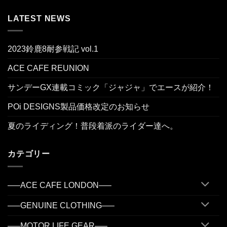
LATEST NEWS
2023鈴鹿8耐参戦記 vol.1
ACE CAFE REUNION
サンデーGX連載コミック「ジャジャ」でエースが紹介！
POi DESIGNS製品価格改定のお知らせ
夏のライディング！普段着派のライダー達へ。
カテゴリー
—–ACE CAFE LONDON—–
—–GENUINE CLOTHING—–
—–MOTOR LIFE GEAR—–