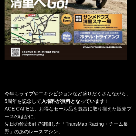
今年もライブやエキシビジョンなど盛りだくさんながら、
5周年を記念して
入場料が無料となっています
！
ACE CAFEは、お得なセール品を豊富に取り揃えた販売ブ
ースのほかに、
先日の鈴鹿8耐で健闘した「TransMap Racing・チーム長
野」のあのレースマシン、