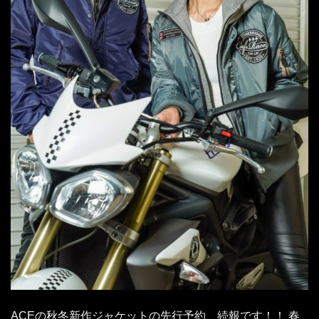
ACEの秋冬新作ジャケットの先行予約、続報です！！ 春