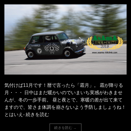
気付けば11月です！暦で言ったら「霜月」。 霜が降りる
月・・・ 日中はまだ暖かいのでいまいち実感がわきませ
んが、冬の一歩手前。 昼と夜とで、寒暖の差が出て来て
ますので、皆さま体調を崩さないよう予防しましょうね！
とはいえ- 続きを読む
続きを読む
→