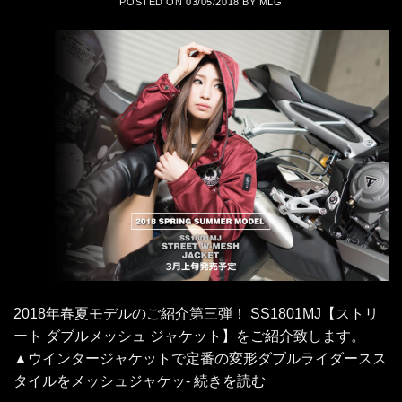
POSTED ON
03/05/2018
BY
MLG
2018年春夏モデルのご紹介第三弾！ SS1801MJ【ストリ
ート ダブルメッシュ ジャケット】をご紹介致します。
▲ウインタージャケットで定番の変形ダブルライダースス
タイルをメッシュジャケッ- 続きを読む