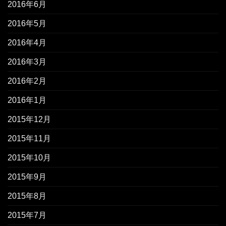
2016年6月
2016年5月
2016年4月
2016年3月
2016年2月
2016年1月
2015年12月
2015年11月
2015年10月
2015年9月
2015年8月
2015年7月