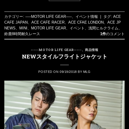
カテゴリー:
-----MOTOR LIFE GEAR-----
、
イベント情報
|
タグ:
ACE
CAFE JAPAN
、
ACE CAFE RACER
、
ACE CFAE LONDON
、
ACE JP
NEWS
、
MINI
、
MOTOR LIFE GEAR
、
イベント
、
浅間ヒルクライム
、
鈴鹿8時間耐久レース
1件
のコメント
-----MOTOR LIFE GEAR-----
、
商品情報
NEWスタイルフライトジャケット
POSTED ON
09/19/2018
BY
MLG