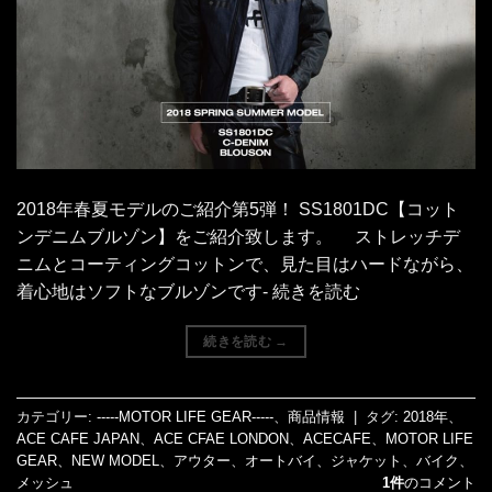
2018年春夏モデルのご紹介第5弾！ SS1801DC【コット
ンデニムブルゾン】をご紹介致します。 ストレッチデ
ニムとコーティングコットンで、見た目はハードながら、
着心地はソフトなブルゾンです- 続きを読む
続きを読む
→
カテゴリー:
-----MOTOR LIFE GEAR-----
、
商品情報
|
タグ:
2018年
、
ACE CAFE JAPAN
、
ACE CFAE LONDON
、
ACECAFE
、
MOTOR LIFE
GEAR
、
NEW MODEL
、
アウター
、
オートバイ
、
ジャケット
、
バイク
、
メッシュ
1件
のコメント