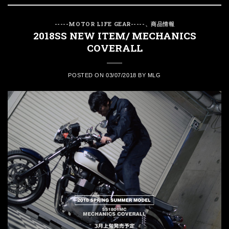
-----MOTOR LIFE GEAR-----
、
商品情報
2018SS NEW ITEM/ MECHANICS
COVERALL
POSTED ON
03/07/2018
BY
MLG