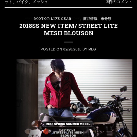
ット
、
バイク
、
メッシュ
3件
のコメント
-----MOTOR LIFE GEAR-----
、
商品情報
、
未分類
2018SS NEW ITEM/ STREET LITE
MESH BLOUSON
POSTED ON
02/28/2018
BY
MLG