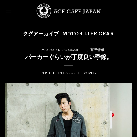
Skip
to
content
タグアーカイブ:
MOTOR LIFE GEAR
-----MOTOR LIFE GEAR-----
、
商品情報
パーカーぐらいが丁度良い季節。
POSTED ON
03/22/2019
BY
MLG