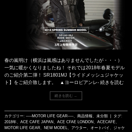
春の嵐明け（横浜は嵐感はありませんでしたが・・・）
一気に暖かくなりましたね！ それでは2018年春夏モデル
のご紹介第二弾！ SR1801MJ【ライドメッシュジャケッ
ト】をご紹介致します。 ▲ヨーロピアンレ- 続きを読む
続きを読む
→
カテゴリー:
-----MOTOR LIFE GEAR-----
、
商品情報
、
未分類
|
タグ:
2018年
、
ACE CAFE JAPAN
、
ACE CFAE LONDON
、
ACECAFE
、
MOTOR LIFE GEAR
、
NEW MODEL
、
アウター
、
オートバイ
、
ジャケ