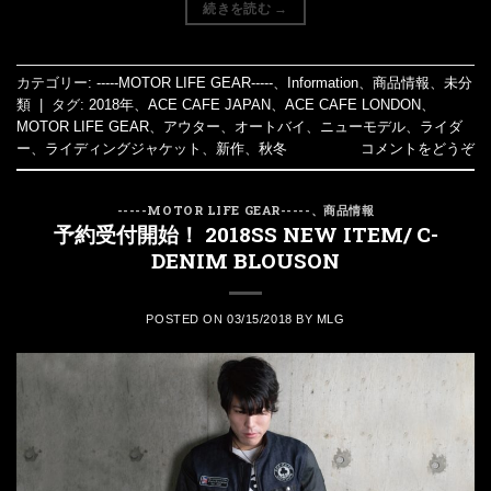
続きを読む
→
カテゴリー:
-----MOTOR LIFE GEAR-----
、
Information
、
商品情報
、
未分
類
|
タグ:
2018年
、
ACE CAFE JAPAN
、
ACE CAFE LONDON
、
MOTOR LIFE GEAR
、
アウター
、
オートバイ
、
ニューモデル
、
ライダ
ー
、
ライディングジャケット
、
新作
、
秋冬
コメントをどうぞ
-----MOTOR LIFE GEAR-----
、
商品情報
予約受付開始！ 2018SS NEW ITEM/ C-
DENIM BLOUSON
POSTED ON
03/15/2018
BY
MLG