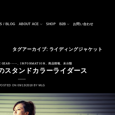
S / BLOG
ABOUT ACE
SHOP
B2B
お問い合わせ
タグアーカイブ:
ライディングジャケット
 GEAR-----
、
INFORMATION
、
商品情報
、
未分類
のスタンドカラーライダース
POSTED ON
09/13/2018
BY
MLG