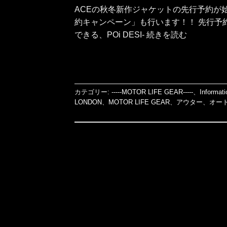
ACEの秋冬新作ジャケットの先行予約が
約キャンペーン」も行います！！ 先行予
できる、POi DESI- 続きを読む
カテゴリー:
-----MOTOR LIFE GEAR-----
、
Informati
LONDON
、
MOTOR LIFE GEAR
、
アウター
、
オー