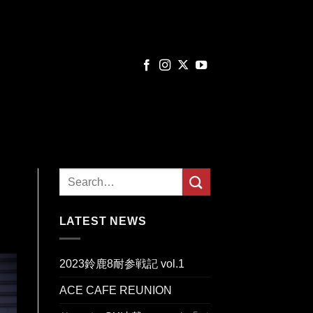
LATEST NEWS
2023鈴鹿8耐参戦記 vol.1
ACE CAFE REUNION