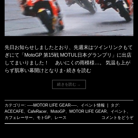
先日お知らせしましたとおり、先週末はツインリンクもて
ぎにて「MotoGP 第15戦 MOTUL日本グランプリ」に出店
してまいりました！ あいにくの雨模様…。 気温も上が
らず肌寒い幕開けとなりま- 続きを読む
続きを読む
→
カテゴリー:
-----MOTOR LIFE GEAR-----
、
イベント情報
|
タグ:
ACECAFE
、
CafeRacer
、
MotoGP
、
MOTOR LIFE GEAR
、
イベント
、
カフェレーサー
、
モトGP
、
レース
コメントをどうぞ