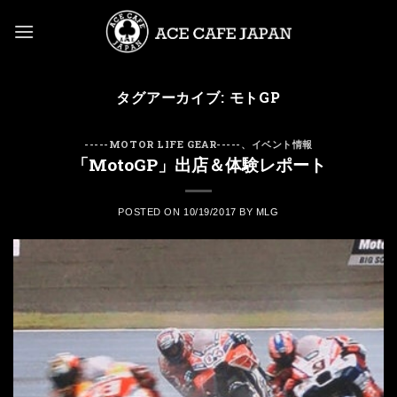
Skip
to
content
タグアーカイブ:
モトGP
-----MOTOR LIFE GEAR-----
、
イベント情報
「MotoGP」出店＆体験レポート
POSTED ON
10/19/2017
BY
MLG