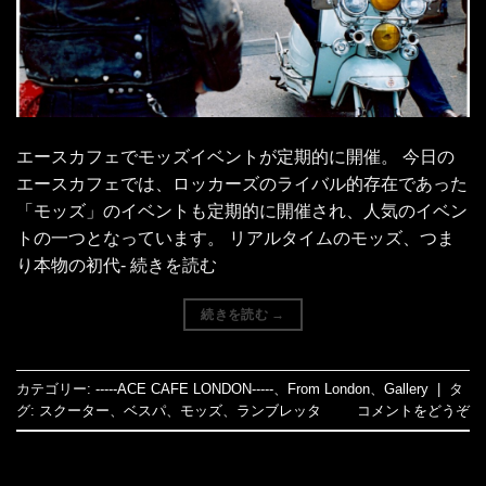
エースカフェでモッズイベントが定期的に開催。 今日の
エースカフェでは、ロッカーズのライバル的存在であった
「モッズ」のイベントも定期的に開催され、人気のイベン
トの一つとなっています。 リアルタイムのモッズ、つま
り本物の初代- 続きを読む
続きを読む
→
カテゴリー:
-----ACE CAFE LONDON-----
、
From London
、
Gallery
|
タ
グ:
スクーター
、
ベスパ
、
モッズ
、
ランブレッタ
コメントをどうぞ