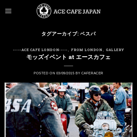
Skip
to
content
タグアーカイブ:
ベスパ
-----ACE CAFE LONDON-----
、
FROM LONDON
、
GALLERY
モッズイベント at エースカフェ
POSTED ON
03/09/2015
BY
CAFERACER