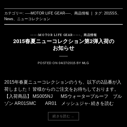
カテゴリー:
-----MOTOR LIFE GEAR-----
、
商品情報
|
タグ:
2015SS
、
News
、
ニューコレクション
-----MOTOR LIFE GEAR-----
、
商品情報
2015春夏ニューコレクション第2弾入荷の
お知らせ
POSTED ON
04/27/2015
BY
MLG
2015年春夏ニューコレクションのうち、以下の2品番が入
荷しました！ 皆様からのご注文をお待ちしております。
【入荷商品】 MS005NJ MSウォータープルーフ ブル
ゾン AR01SMC AR01 メッシュジャ- 続きを読む
続きを読む
→