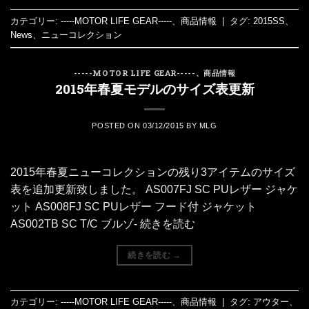
カテゴリー:
-----MOTOR LIFE GEAR-----
、
商品情報
|
タグ:
2015SS
、
News
、
ニューコレクション
-----MOTOR LIFE GEAR-----
、
商品情報
2015年春夏モデルのサイズ表更新
POSTED ON
03/12/2015
BY
MLG
2015年春夏ニューコレクションの残り3アイテムのサイズ
表を追加更新致しました。 AS007FJ SC PUレザー ジャケ
ット AS008FJ SC PUレザー フード付 ジャケット
AS002TB SC T/C ブルゾ- 続きを読む
続きを読む
→
カテゴリー:
-----MOTOR LIFE GEAR-----
、
商品情報
|
タグ:
アウター
、