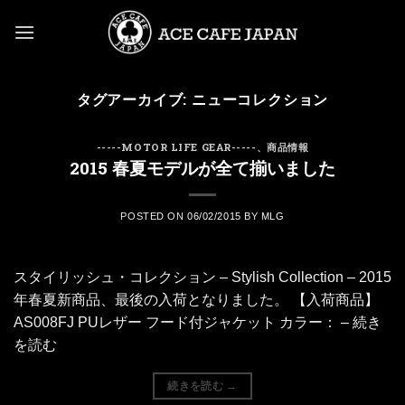
Skip
to
content
タグアーカイブ:
ニューコレクション
-----MOTOR LIFE GEAR-----
、
商品情報
2015 春夏モデルが全て揃いました
POSTED ON
06/02/2015
BY
MLG
スタイリッシュ・コレクション – Stylish Collection – 2015
年春夏新商品、最後の入荷となりました。 【入荷商品】
AS008FJ PUレザー フード付ジャケット カラー： – 続き
を読む
続きを読む
→