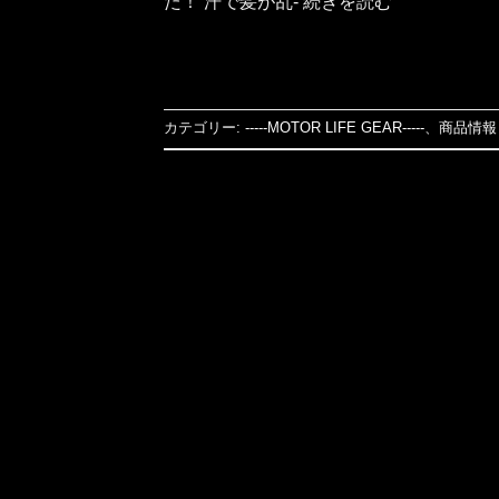
た！ 汗で髪が乱- 続きを読む
カテゴリー:
-----MOTOR LIFE GEAR-----
、
商品情報