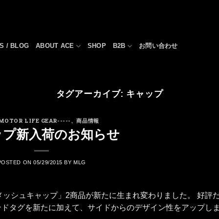
S / BLOG
ABOUT ACE
SHOP
B2B
お問い合わせ
タグアーカイブ:
キャップ
-MOTOR LIFE GEAR-----
、
商品情報
ップ新入荷のお知らせ
POSTED ON
05/29/2015
BY
MLG
の「メッシュキャップ」2商品が新たに生まれ変わりました。 好評
ンドタグを新たに加えて、サイドからのデザイン性をアップし