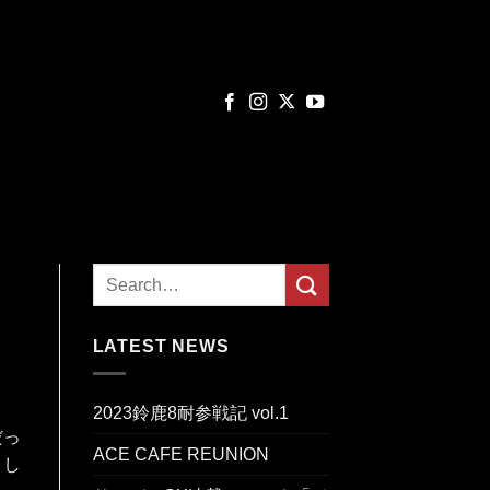
LATEST NEWS
2023鈴鹿8耐参戦記 vol.1
だっ
ACE CAFE REUNION
まし