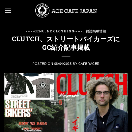
Skip
to
content
-----GENUINE CLOTHING-----
、
雑誌掲載情報
CLUTCH、ストリートバイカーズに
GC紹介記事掲載
POSTED ON
08/04/2015
BY
CAFERACER