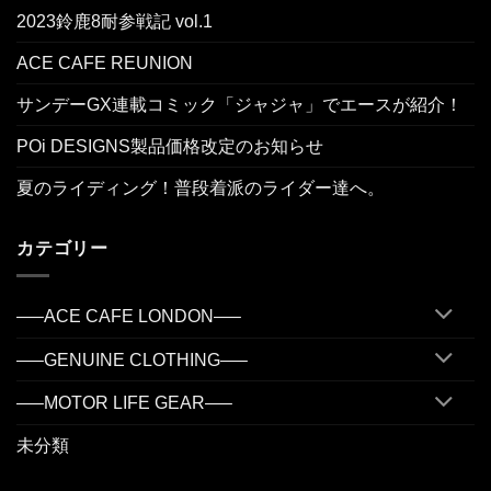
2023鈴鹿8耐参戦記 vol.1
ACE CAFE REUNION
サンデーGX連載コミック「ジャジャ」でエースが紹介！
POi DESIGNS製品価格改定のお知らせ
夏のライディング！普段着派のライダー達へ。
カテゴリー
—–ACE CAFE LONDON—–
—–GENUINE CLOTHING—–
—–MOTOR LIFE GEAR—–
未分類