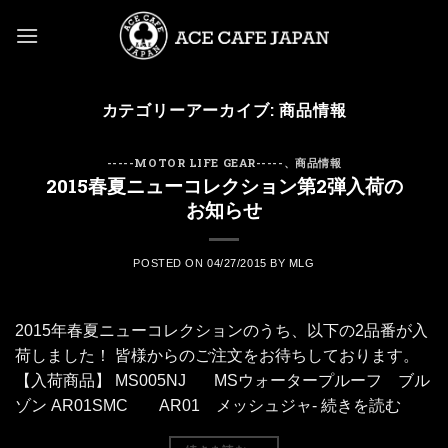
Skip
to
content
カテゴリーアーカイブ:
商品情報
-----MOTOR LIFE GEAR-----
、
商品情報
2015春夏ニューコレクション第2弾入荷の
お知らせ
POSTED ON
04/27/2015
BY
MLG
2015年春夏ニューコレクションのうち、以下の2品番が入
荷しました！ 皆様からのご注文をお待ちしております。
【入荷商品】 MS005NJ MSウォータープルーフ ブル
ゾン AR01SMC AR01 メッシュジャ- 続きを読む