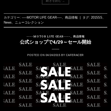
続きを読む
→
カテゴリー:
-----MOTOR LIFE GEAR-----
、
商品情報
|
タグ:
2015SS
、
News
、
ニューコレクション
-----MOTOR LIFE GEAR-----
、
商品情報
公式ショップで4/29～セール開始
POSTED ON
04/24/2015
BY
CAFERACER