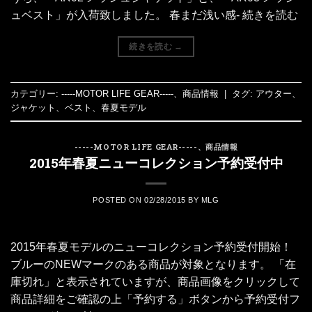
ュベスト」が入荷致しました。 春まだ浅い感- 続きを読む
続きを読む
→
カテゴリー:
-----MOTOR LIFE GEAR-----
、
商品情報
|
タグ:
アウター
、
ジャケット
、
ベスト
、
春夏モデル
-----MOTOR LIFE GEAR-----
、
商品情報
2015年春夏ニューコレクション予約受付中
POSTED ON
02/28/2015
BY
MLG
2015年春夏モデルのニューコレクション予約受付開始！
ブルーのNEWマークのある商品が対象となります。 「在
庫切れ」と表示されていますが、商品画像をクリックして
商品詳細をご確認の上「予約する」ボタンから予約受付フ