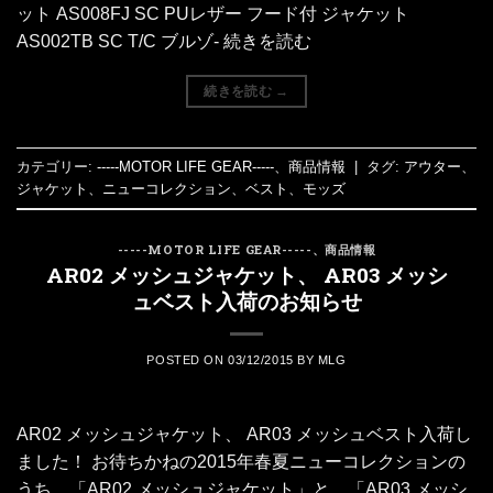
ット AS008FJ SC PUレザー フード付 ジャケット
AS002TB SC T/C ブルゾ- 続きを読む
続きを読む
→
カテゴリー:
-----MOTOR LIFE GEAR-----
、
商品情報
|
タグ:
アウター
、
ジャケット
、
ニューコレクション
、
ベスト
、
モッズ
-----MOTOR LIFE GEAR-----
、
商品情報
AR02 メッシュジャケット、 AR03 メッシ
ュベスト入荷のお知らせ
POSTED ON
03/12/2015
BY
MLG
AR02 メッシュジャケット、 AR03 メッシュベスト入荷し
ました！ お待ちかねの2015年春夏ニューコレクションの
うち、「AR02 メッシュジャケット」と、「AR03 メッシ