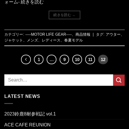
ォーム- 続きを読む
続きを読む
→
カテゴリー:
-----MOTOR LIFE GEAR-----
、
商品情報
|
タグ:
アウター
、
ジャケット
、
メンズ
、
レディース
、
春夏モデル
1
…
9
10
11
12
LATEST NEWS
2023鈴鹿8耐参戦記 vol.1
ACE CAFE REUNION