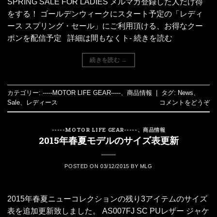
SPRING SALE FOR LADIES メルマガ登録した人だけ得
をする！ ゴールデンウィークにスタート予定の「レディ
ース スプリング・セール」にご利用頂ける、お得なクー
ポンを配信予定 詳細は間もなくト- 続きを読む
続きを読む
→
カテゴリー:
-----MOTOR LIFE GEAR-----
、
商品情報
|
タグ:
News
、
Sale
、
レディース
コメントをどうぞ
-----MOTOR LIFE GEAR-----
、
商品情報
2015年春夏モデルのサイズ表更新
POSTED ON
03/12/2015
BY
MLG
2015年春夏ニューコレクションの残り3アイテムのサイズ
表を追加更新致しました。 AS007FJ SC PUレザー ジャケ