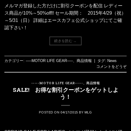
メルマガ登録した方だけに割引クーポンを配信 レディー
ス商品が10%～50%off!! セール期間： 2015年4/29（祝）
～5/31（日） 詳細はエースカフェ公式ショップにてご確
認下さい！
続きを読む
→
カテゴリー:
-----MOTOR LIFE GEAR-----
、
商品情報
|
タグ:
News
コメントをどうぞ
-----MOTOR LIFE GEAR-----
、
商品情報
SALE! お得な割引クーポンをゲットしよ
う！
POSTED ON
04/17/2015
BY
MLG