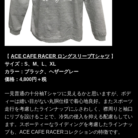
【
ACE CAFE RACER ロングスリーブTシャツ
】
サイズ：S、M、L、XL
カラー：ブラック、ヘザーグレー
価格：4,800円＋税
一見普通の十分袖Tシャツに見えるかと思いますが、ボデ
ィーは縫い目がない丸胴仕様で着心地良好。またスポーツ
走行を考慮したラインナップにふさわしく、襟周りと袖口
にリブを設けることで、冷気の侵入を抑える配慮もしてい
ます。スポーティーなライディングを考慮したラインナッ
プも、ACE CAFE RACERコレクションの特徴です。