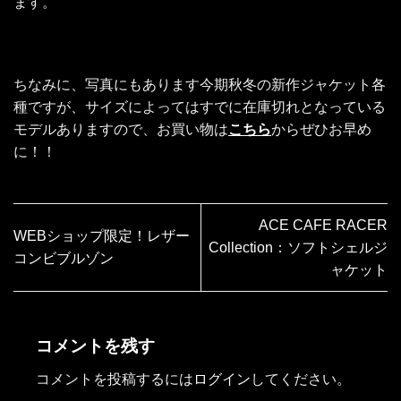
ます。
ちなみに、写真にもあります今期秋冬の新作ジャケット各
種ですが、サイズによってはすでに在庫切れとなっている
モデルありますので、お買い物は
こちら
からぜひお早め
に！！
ACE CAFE RACER
WEBショップ限定！レザー
Collection：ソフトシェルジ
コンビブルゾン
ャケット
コメントを残す
コメントを投稿するには
ログイン
してください。