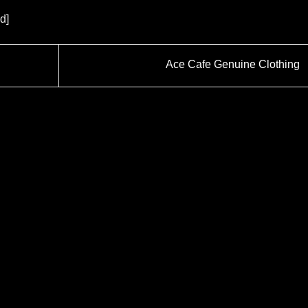
d]
Ace Cafe Genuine Clothing