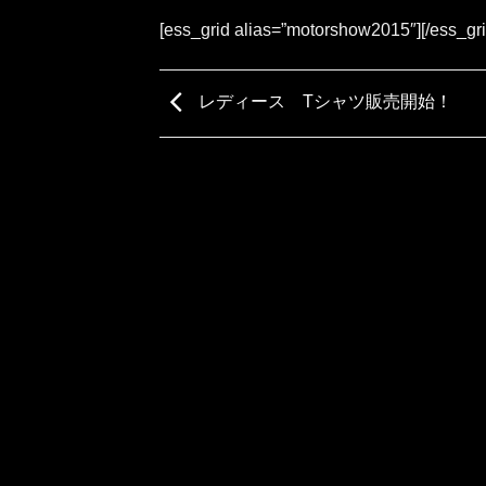
[ess_grid alias=”motorshow2015″][/ess_gri
レディース Tシャツ販売開始！