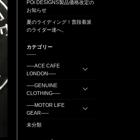
POi DESIGNS製品価格改定の
お知らせ
夏のライディング！普段着派
のライダー達へ。
カテゴリー
—–ACE CAFE
LONDON—–
—–GENUINE
CLOTHING—–
—–MOTOR LIFE
GEAR—–
未分類