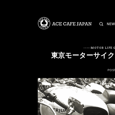
Skip
to
content
NEW
-----MOTOR LIFE G
東京モーターサイクルショー
POS